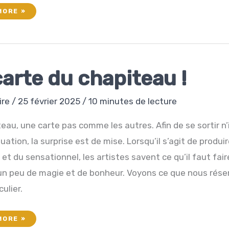
MORE »
PARENCE
carte du chapiteau !
ire
/
25 février 2025
/
10 minutes de lecture
eau, une carte pas comme les autres. Afin de se sortir n
tuation, la surprise est de mise. Lorsqu’il s’agit de produi
 et du sensationnel, les artistes savent ce qu’il faut fair
un peu de magie et de bonheur. Voyons ce que nous rése
culier.
MORE »