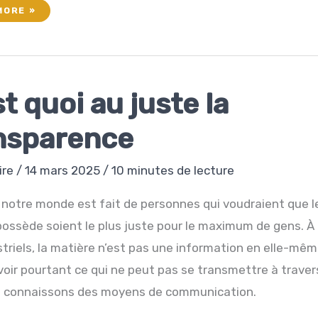
MORE »
t quoi au juste la
nsparence
ire
/
14 mars 2025
/
10 minutes de lecture
 notre monde est fait de personnes qui voudraient que l
possède soient le plus juste pour le maximum de gens. À 
triels, la matière n’est pas une information en elle-même
voir pourtant ce qui ne peut pas se transmettre à traver
 connaissons des moyens de communication.