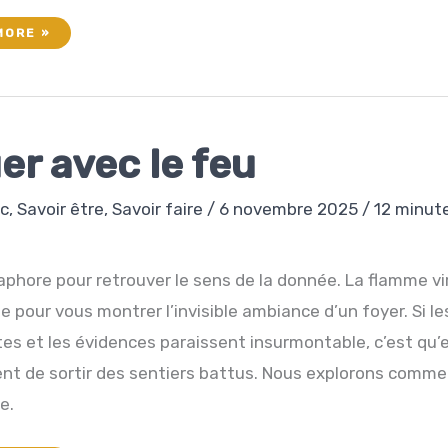
MORE »
E
er avec le feu
ec
,
Savoir être
,
Savoir faire
/
6 novembre 2025
/
12 minut
phore pour retrouver le sens de la donnée. La flamme vi
e pour vous montrer l’invisible ambiance d’un foyer. Si le
es et les évidences paraissent insurmontable, c’est qu’e
t de sortir des sentiers battus. Nous explorons comme
e.