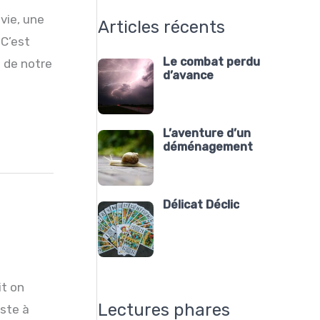
ie, une
Articles récents
 C’est
Le combat perdu
n de notre
d’avance
L’aventure d’un
déménagement
Délicat Déclic
it on
Lectures phares
iste à