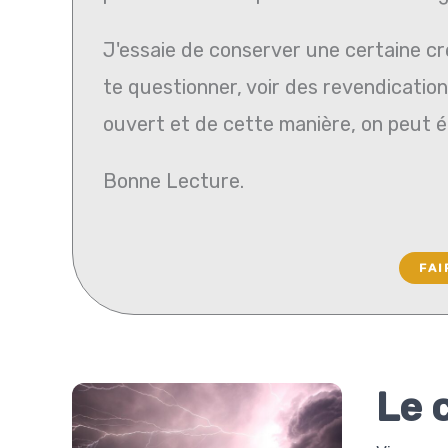
J'essaie de conserver une certaine cré
te questionner, voir des revendications
ouvert et de cette manière, on peut 
Bonne Lecture.
FAI
Le 