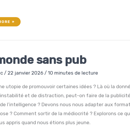
AT
MORE »
C
monde sans pub
ec
/
22 janvier 2026
/
10 minutes de lecture
ne utopie de promouvoir certaines idées ? Là où la donn
instabilité et de distraction, peut-on faire de la publicit
 de l’intelligence ? Devons nous nous adapter aux format
ose ? Comment sortir de la médiocrité ? Explorons ce q
us appris quand nous étions plus jeune.