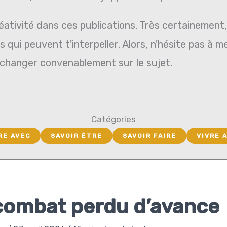
ativité dans ces publications. Très certainement, 
 qui peuvent t'interpeller. Alors, n'hésite pas à m
échanger convenablement sur le sujet.
Catégories
RE AVEC
SAVOIR ÊTRE
SAVOIR FAIRE
VIVRE 
combat perdu d’avance