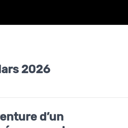
ars 2026
venture d’un