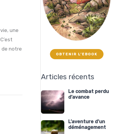
ie, une
 C’est
n de notre
OBTENIR L’EBOOK
Articles récents
Le combat perdu
d’avance
L’aventure d’un
déménagement