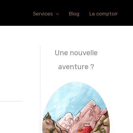
Services
Blog
Le comptoir
Une nouvelle
aventure ?