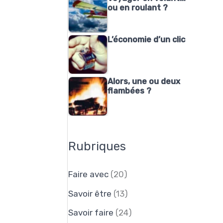
ou en roulant ?
L’économie d’un clic
Alors, une ou deux
flambées ?
Rubriques
Faire avec
(20)
Savoir être
(13)
Savoir faire
(24)